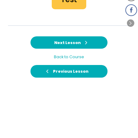
Next Lesson
Back to Course
Previous Lesson