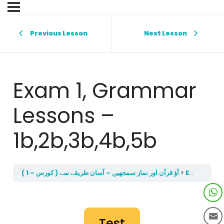
Previous Lesson
Next Lesson
Exam 1, Grammar
Lessons –
1b,2b,3b,4b,5b
آؤ قرآن اور نماز سمجھيں – آسان طريقے سے ( کورس – 1 )
Exam 1, Grammar Lessons – 1b,2b,3b,4b,5b
Test