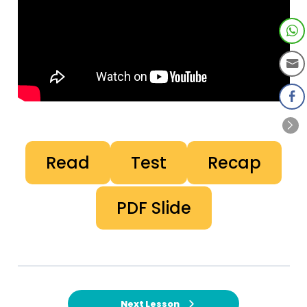
Read
Test
Recap
PDF Slide
Next Lesson